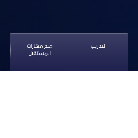
التدريب
منح مهارات
المستقبل
التدريب التعاوني
برنامج سفراء تقنيات
المستقبل
بوابة مهارات المستقبل للتدريب