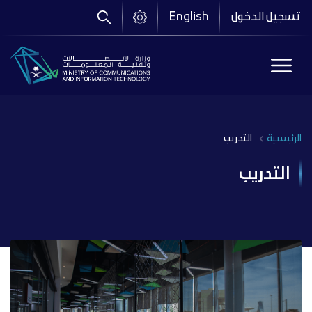
تجاوز
تسجيل الدخول
English
إلى
المحتوى
الرئيسي
الرئيسية
التدريب
Breadcrumb
التدريب