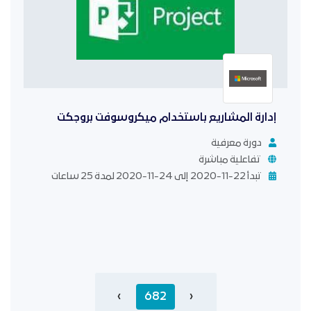
إدارة المشاريع باستخدام ميكروسوفت بروجكت
دورة معرفية
تفاعلية مباشرة
تبدأ 22-11-2020 إلى 24-11-2020 لمدة 25 ساعات
Pagination
‹
Previous
682
Current
›
الصفحة