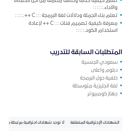
تعلم كيفية كتابة وظائف مضمنة من أجل الكفاءة
والأداء.
تعلم بناء الجملة ودلالات لغة البرمجة
C
++.
معرفة كيفية تصميم فئات
C
++ لإعادة
استخدام الكود.
المتطلبات السابقة للتدريب
سعودي الجنسية
دبلوم واعلى
خلفية حول البرمجة
لغة انجليزية متوسطة
جهاز كومبيوتر
الشهادات الإحترافية المتعلقة
لا توجد شهادات احترافية مرتبطة بالدورة 