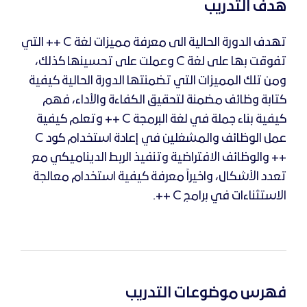
هدف التدريب
تهدف الدورة الحالية الى معرفة مميزات لغة
C
++ التي
تفوقت بها على لغة
C
وعملت على تحسينها كذلك،
ومن تلك المميزات التي تضمنتها الدورة الحالية كيفية
كتابة وظائف مضمنة لتحقيق الكفاءة والأداء، فهم
كيفية بناء جملة في لغة البرمجة
C
++ وتعلم كيفية
عمل الوظائف والمشغلين في إعادة استخدام كود
C
++ والوظائف الافتراضية وتنفيذ الربط الديناميكي مع
تعدد الأشكال، واخيراً معرفة كيفية استخدام معالجة
الاستثناءات في برامج
C
++.
فهرس موضوعات التدريب