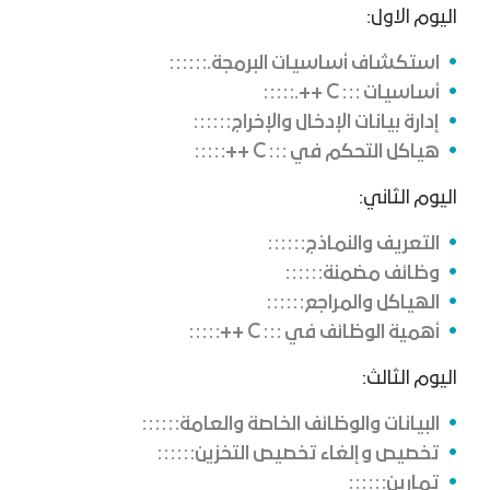
اليوم الاول:
استكشاف أساسيات البرمجة.
أساسيات
C
++.
إدارة بيانات الإدخال والإخراج
هياكل التحكم في
C
++
اليوم الثاني:
التعريف والنماذج
وظائف مضمنة
الهياكل والمراجع
أهمية الوظائف في
C
++
اليوم الثالث:
البيانات والوظائف الخاصة والعامة
تخصيص وإلغاء تخصيص التخزين
تمارين