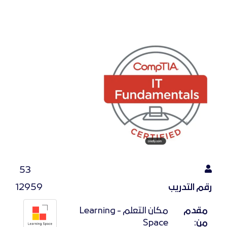
53
رقم التدريب
12959
مقدم
مكان التعلم - Learning
من:
Space