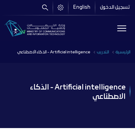
تجاوز
تسجيل الدخول
English
إلى
المحتوى
الرئيسي
Breadcrumb
الرئيسية
التدريب
Artificial intelligence - الذكاء الاصطناعي
Artificial intelligence - الذكاء
الاصطناعي