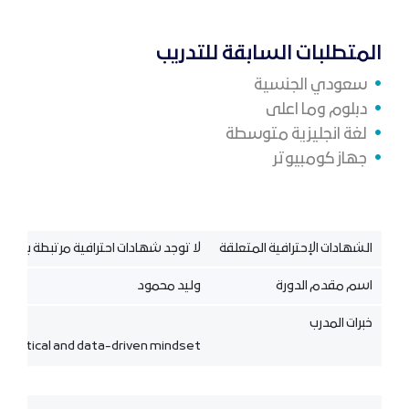
المتطلبات السابقة للتدريب
سعودي الجنسية
دبلوم وما اعلى
لغة انجليزية متوسطة
جهاز كومبيوتر
الشهادات الإحترافية المتعلقة
لا توجد شهادات احترافية مرتبطة بالدورة 
اسم مقدم الدورة
وليد محمود
خبرات المدرب
analytical and data-driven mindset