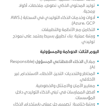
توليد المحتوى الذكي: نصوص، ملخصات، أكواد
برمجية.
أدوات وخدمات الذكاء التوليدي في السحابة (AWS،
Azure، GCP).
التكامل مع الأنظمة والتطبيقات.
ورشة عملية: بناء تطبيق بسيط يعتمد على نموذج
توليدي.
اليوم الثالث: الحوكمة والمسؤولية
مبادئ
الذكاء الاصطناعي المسؤول
(Responsible
AI).
المخاطر والتحديات: التحيز، الأخطاء، الاستخدام غير
الأخلاقي.
معايير الأمان والامتثال والخصوصية.
أفضل الممارسات في تبني الذكاء التوليدي داخل
المؤسسات.
ورشة ختامية: تصميم حل عملي باستخدام الذكاء