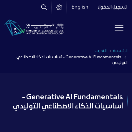
تجاوز
تسجيل الدخول
English
إلى
المحتوى
الرئيسي
Breadcrumb
الرئيسية
التدريب
Generative AI Fundamentals - أساسيات الذكاء الاصطناعي
التوليدي
Generative AI Fundamentals -
أساسيات الذكاء الاصطناعي التوليدي