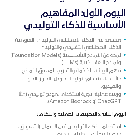
اليوم الأول: المفاهيم
الأساسية للذكاء التوليدي
مقدمة في الذكاء الاصطناعي التوليدي: الفرق بين
الذكاء الاصطناعي التقليدي والتوليدي.
لمحة عن النماذج التأسيسية (Foundation Models)
ونماذج اللغة الكبيرة (LLMs).
فهم البيانات الضخمة والتدريب المسبق للنماذج.
حالات الاستخدام: توليد النصوص، الصور، الصوت،
والفيديو.
ورشة عملية: تجربة استخدام نموذج توليدي (مثل
ChatGPT أو Amazon Bedrock).
اليوم الثاني: التطبيقات العملية والتكامل
استخدام الذكاء التوليدي في الأعمال (التسويق،
خدمة العملاء، التحليل، التعليم...).