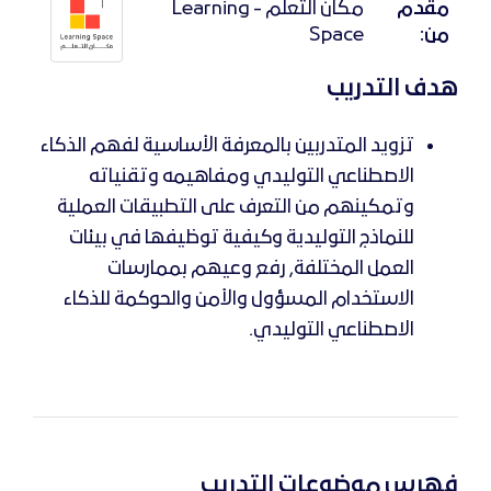
مقدم
مكان التعلم - Learning
من:
Space
هدف التدريب
تزويد المتدربين بالمعرفة الأساسية لفهم الذكاء
الاصطناعي التوليدي ومفاهيمه وتقنياته
وتمكينهم من التعرف على التطبيقات العملية
للنماذج التوليدية وكيفية توظيفها في بيئات
العمل المختلفة, رفع وعيهم بممارسات
الاستخدام المسؤول والأمن والحوكمة للذكاء
الاصطناعي التوليدي.
فهرس موضوعات التدريب