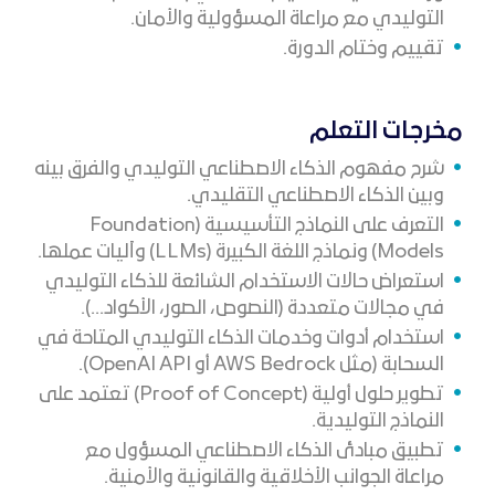
التوليدي مع مراعاة المسؤولية والأمان.
تقييم وختام الدورة.
مخرجات التعلم
شرح مفهوم الذكاء الاصطناعي التوليدي والفرق بينه
وبين الذكاء الاصطناعي التقليدي.
التعرف على النماذج التأسيسية (Foundation
Models) ونماذج اللغة الكبيرة (LLMs) وآليات عملها.
استعراض حالات الاستخدام الشائعة للذكاء التوليدي
في مجالات متعددة (النصوص، الصور، الأكواد...).
استخدام أدوات وخدمات الذكاء التوليدي المتاحة في
السحابة (مثل AWS Bedrock أو OpenAI API).
تطوير حلول أولية (Proof of Concept) تعتمد على
النماذج التوليدية.
تطبيق مبادئ الذكاء الاصطناعي المسؤول مع
مراعاة الجوانب الأخلاقية والقانونية والأمنية.