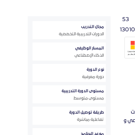
53
مجال التدريب
13010
الدورات التدريبية التخصصية
المسار الوظيفي
الذكاء الإصطناعي
نوع الدورة
دورة معرفية
مستوى الدورة التدريبية
مستوى متوسط
ت
طريقة توصيل الدورة
تفاعلية مباشرة
عي و
موعد البرنامج