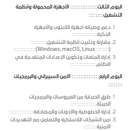
اليوم الثالث
:
الأجهزة المحمولة وأنظمة
التشغيل
دعم وصيانة أجهزة اللابتوب والأجهزة
الذكية.
مقارنة وتثبيت أنظمة التشغيل
Windows, macOS, Linux)
(
إدارة الملفات وتكوين الإعدادات المتقدمة في
النظام.
اليوم الرابع
:
الأمن السيبراني والبرمجيات
طرق الحماية من الفيروسات والبرمجيات
الخبيثة.
إدارة الخصوصية والأذونات والمصادقة
أمن الشبكات اللاسلكية والتعامل مع التهديدات
الأمنية