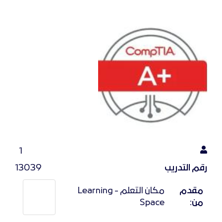
1
رقم التدريب
13039
مقدم
مكان التعلم - Learning
من:
Space