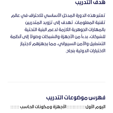
هدف التدريب
تعتبر هذه الدورة المدخل الأساسي للاحتراف في عالم
تقنية المعلومات. تهدف إلى تزويد المتدربين
بالمهارات الجوهرية اللازمة لدعم البنية التحتية
للشركات، بدءاً من الأجهزة والشبكات وصولاً إلى أنظمة
التشغيل والأمن السيبراني، مما يجهزهم لاجتياز
الاختبارات الدولية بنجاح
.
فهرس موضوعات التدريب
اليوم الأول
:
الأجهزة ومكونات الحاسب