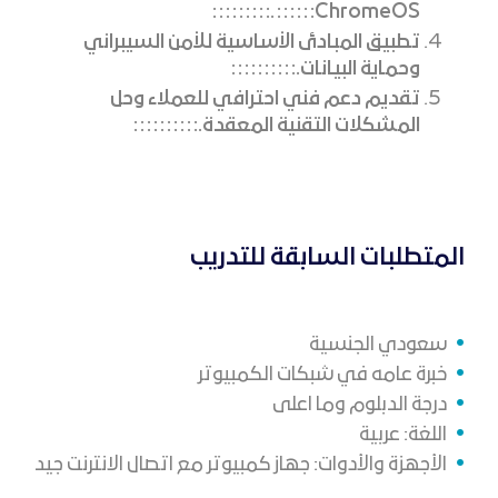
.
ChromeOS
تطبيق المبادئ الأساسية للأمن السيبراني
وحماية البيانات.
تقديم دعم فني احترافي للعملاء وحل
المشكلات التقنية المعقدة.
المتطلبات السابقة للتدريب
سعودي الجنسية
خبرة عامه في شبكات الكمبيوتر
درجة الدبلوم وما اعلى
اللغة: عربية
الأجهزة والأدوات: جهاز كمبيوتر مع اتصال الانترنت جيد