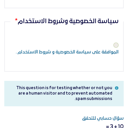
سياسة الخصوصية وشروط الاستخدام
الموافقة على
سياسة الخصوصية
و
شروط الاستخدام
.
This question is for testing whether or not you
are a human visitor and to prevent automated
spam submissions.
سؤال حسابي للتحقق
10 + 3 =