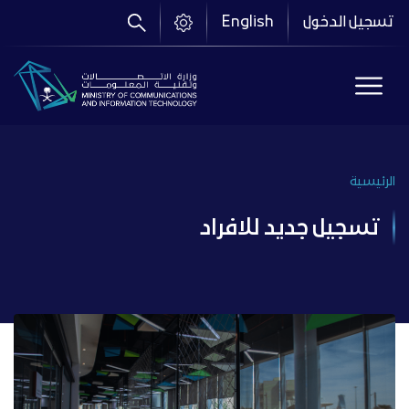
تجاوز
تسجيل الدخول
English
إلى
المحتوى
الرئيسي
الرئيسية
Breadcrumb
تسجيل جديد للافراد