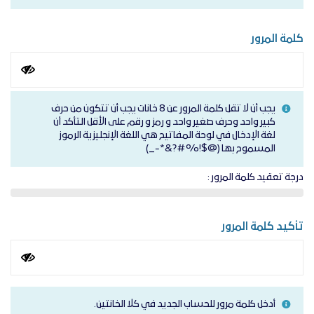
كلمة المرور
يجب أن لا تقل كلمة المرور عن 8 خانات يجب أن تتكون من حرف
كبير واحد وحرف صغير واحد و رمز و رقم على الأقل التأكد أن
لغة الإدخال في لوحة المفاتيح هي اللغة الإنجليزية الرموز
المسموح بها (@$!%#?&*-_)
درجة تعقيد كلمة المرور :
تأكيد كلمة المرور
أدخل كلمة مرور للحساب الجديد في كلا الخانتين.