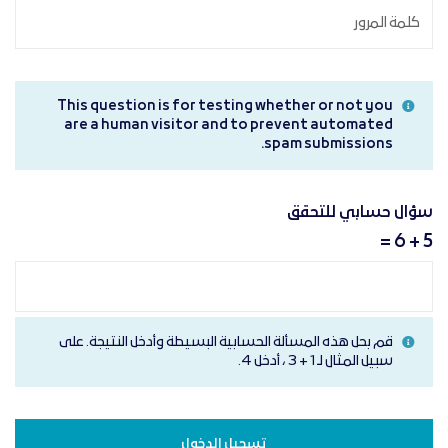
This question is for testing whether or not you
are a human visitor and to prevent automated
spam submissions.
سؤال حسابي للتحقق
5 + 6 =
قم بحل هذه المسألة الحسابية البسيطة وأدخل النتيجة. على
سبيل المثال لـ 1 + 3 ، أدخل 4.