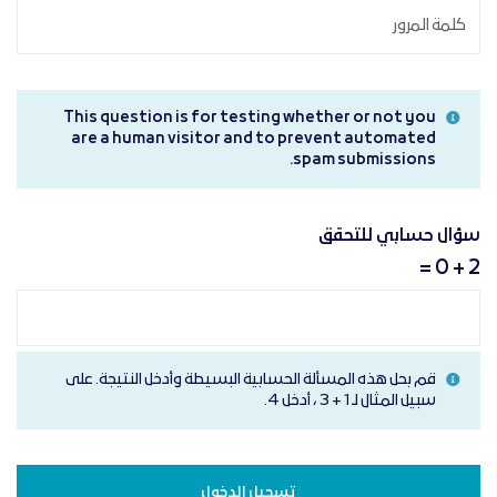
This question is for testing whether or not you
are a human visitor and to prevent automated
spam submissions.
سؤال حسابي للتحقق
2 + 0 =
قم بحل هذه المسألة الحسابية البسيطة وأدخل النتيجة. على
سبيل المثال لـ 1 + 3 ، أدخل 4.