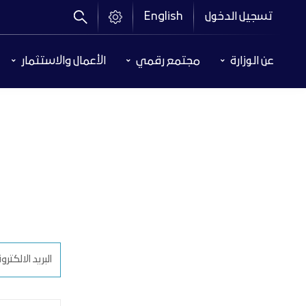
تجاوز
تسجيل الدخول
English
إلى
المحتوى
Header
الرئيسي
عن الوزارة
مجتمع رقمي
الأعمال والاستثمار
Menu