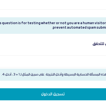
s question is for testing whether or not you are a human visitor
prevent automated spam submi
للتحقق
 المسألة الحسابية البسيطة وأدخل النتيجة. على سبيل المثال لـ 1 + 3 ، أدخل 4.