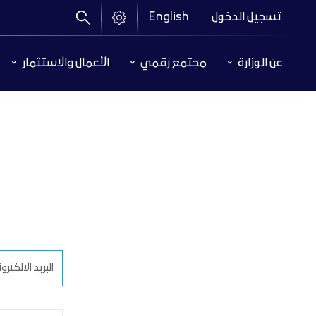
تجاوز
تسجيل الدخول
English
إلى
المحتوى
Header
الرئيسي
عن الوزارة
مجتمع رقمي
الأعمال والاستثمار
Menu