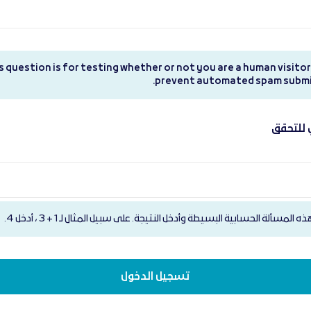
s question is for testing whether or not you are a human visitor
prevent automated spam submi
للتحقق
 المسألة الحسابية البسيطة وأدخل النتيجة. على سبيل المثال لـ 1 + 3 ، أدخل 4.