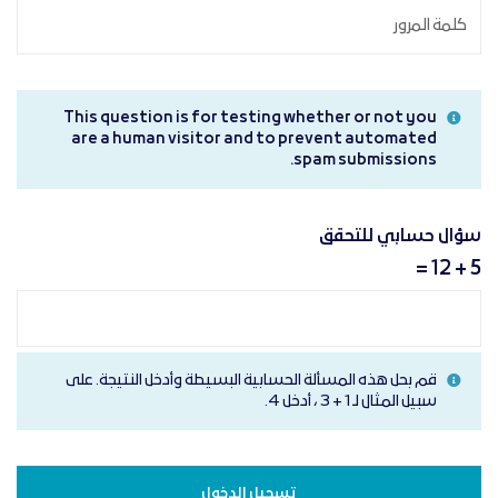
This question is for testing whether or not you
are a human visitor and to prevent automated
spam submissions.
سؤال حسابي للتحقق
5 + 12 =
قم بحل هذه المسألة الحسابية البسيطة وأدخل النتيجة. على
سبيل المثال لـ 1 + 3 ، أدخل 4.